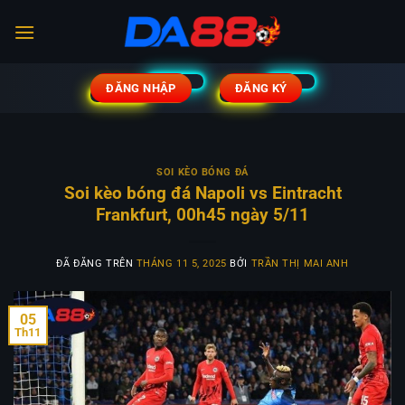
Chuyển
đến
nội
dung
ĐĂNG NHẬP
ĐĂNG KÝ
SOI KÈO BÓNG ĐÁ
Soi kèo bóng đá Napoli vs Eintracht
Frankfurt, 00h45 ngày 5/11
ĐÃ ĐĂNG TRÊN
THÁNG 11 5, 2025
BỞI
TRẦN THỊ MAI ANH
05
Th11