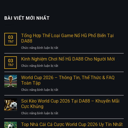
BÀI VIẾT MỚI NHẤT
Tổng Hợp Thể Loại Game Nổ Hũ Phổ Biến Tại
03
DA88
Th7
ở
Chức năng bình luận bị tắt
Tổng
Hợp
Kinh Nghiệm Chơi Nổ Hũ DA88 Cho Người Mới
03
Thể
Th7
ở
Chức năng bình luận bị tắt
Loại
Kinh
Game
Nghiệm
World Cup 2026 – Thông Tin, Thể Thức & FAQ
Nổ
Chơi
Hũ
Toàn Tập
Nổ
Phổ
ở
Chức năng bình luận bị tắt
Hũ
Biến
World
DA88
Tại
Cup
Cho
Soi Kèo World Cup 2026 Tại DA88 – Khuyến Mãi
DA88
2026
Người
Cực Khủng
–
Mới
ở
Chức năng bình luận bị tắt
Thông
Soi
Tin,
Kèo
Top Nhà Cái Cá Cược World Cup 2026 Uy Tín Nhất
Thể
World