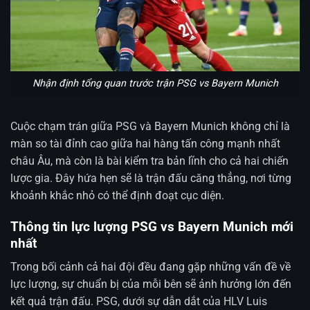
Nhận định tổng quan trước trận PSG vs Bayern Munich
Cuộc chạm trán giữa PSG và Bayern Munich không chỉ là
màn so tài đỉnh cao giữa hai hàng tấn công mạnh nhất
châu Âu, mà còn là bài kiểm tra bản lĩnh cho cả hai chiến
lược gia. Đây hứa hẹn sẽ là trận đấu căng thẳng, nơi từng
khoảnh khắc nhỏ có thể định đoạt cục diện.
Thông tin lực lượng PSG vs Bayern Munich mới
nhất
Trong bối cảnh cả hai đội đều đang gặp những vấn đề về
lực lượng, sự chuẩn bị của mỗi bên sẽ ảnh hưởng lớn đến
kết quả trận đấu. PSG, dưới sự dẫn dắt của HLV Luis