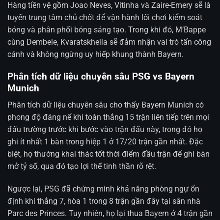
Hàng tiền vệ gồm Joao Neves, Vitinha và Zaire-Emery sẽ là
tuyến trung tâm chủ chốt để vận hành lối chơi kiểm soát
bóng và phân phối bóng sáng tạo. Trong khi đó, M’Bappe
cùng Dembele, Kvaratskhelia sẽ đảm nhận vai trò tấn công
cánh và không ngừng uy hiếp khung thành Bayern.
Phân tích dữ liệu chuyên sâu PSG vs Bayern
Munich
Phân tích dữ liệu chuyên sâu cho thấy Bayern Munich có
phong độ đáng nể khi toàn thắng 15 trận liên tiếp trên mọi
đấu trường trước khi bước vào trận đấu này, trong đó họ
ghi ít nhất 1 bàn trong hiệp 1 ở 17/20 trận gần nhất. Đặc
biệt, họ thường khai thác tốt thời điểm đầu trận để ghi bàn
mở tỷ số, qua đó tạo lợi thế tinh thần rõ rệt.
Ngược lại, PSG đã chứng minh khả năng phòng ngự ổn
định khi thắng 7, hòa 1 trong 8 trận gần đây tại sân nhà
Parc des Princes. Tuy nhiên, họ lại thua Bayern ở 4 trận gần