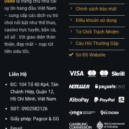
Da88
là trang chủ nhà cái
uy tín hàng đầu Việt Nam
Chính sách bảo mật
– cung cấp các dịch vụ trò
Điều khoản sử dụng
chơi nổi bật như thể thao,
casino trực tuyến, bắn cá,
Từ Chối Trách Nhiệm
xổ số . Với giao diện thân
Câu Hỏi Thường Gặp
thiện, đẹp mắt – nạp rút
tiền siêu tốc.
Sơ Đồ Website
Liên Hệ
ĐC: 104 Tổ 40 Kp4, Tân
Chánh Hiệp, Quận 12,
Hồ Chí Minh, Việt Nam
SĐT: 0902582126
Giấy phép: Pagcor & GG
Email: