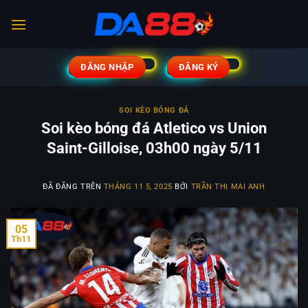
Chuyển
đến
nội
dung
ĐĂNG NHẬP
ĐĂNG KÝ
SOI KÈO BÓNG ĐÁ
Soi kèo bóng đá Atletico vs Union
Saint-Gilloise, 03h00 ngày 5/11
ĐÃ ĐĂNG TRÊN
THÁNG 11 5, 2025
BỞI
TRẦN THỊ MAI ANH
05
Th11