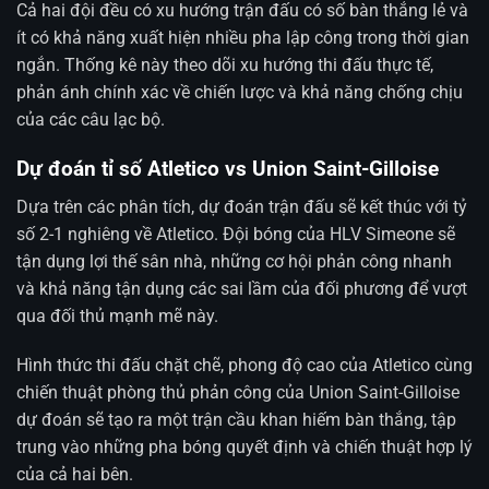
Cả hai đội đều có xu hướng trận đấu có số bàn thắng lẻ và
ít có khả năng xuất hiện nhiều pha lập công trong thời gian
ngắn. Thống kê này theo dõi xu hướng thi đấu thực tế,
phản ánh chính xác về chiến lược và khả năng chống chịu
của các câu lạc bộ.
Dự đoán tỉ số Atletico vs Union Saint-Gilloise
Dựa trên các phân tích, dự đoán trận đấu sẽ kết thúc với tỷ
số 2-1 nghiêng về Atletico. Đội bóng của HLV Simeone sẽ
tận dụng lợi thế sân nhà, những cơ hội phản công nhanh
và khả năng tận dụng các sai lầm của đối phương để vượt
qua đối thủ mạnh mẽ này.
Hình thức thi đấu chặt chẽ, phong độ cao của Atletico cùng
chiến thuật phòng thủ phản công của Union Saint-Gilloise
dự đoán sẽ tạo ra một trận cầu khan hiếm bàn thắng, tập
trung vào những pha bóng quyết định và chiến thuật hợp lý
của cả hai bên.