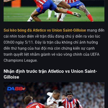
Soi kèo bóng đá Atletico vs Union Saint-Gilloise
mang đến
cái nhìn toàn diện về trận đấu đáng chú ý diễn ra vào lúc
03h00 ngày 5/11. Đây là trận cầu không chỉ ảnh hưởng
đến thứ hạng của hai đội mà còn chứng kiến sự cạnh
tranh quyết liệt nhằm giành vé vào vòng chính của UEFA
Champions League.
Nhận định trước trận Atletico vs Union Saint-
Gilloise