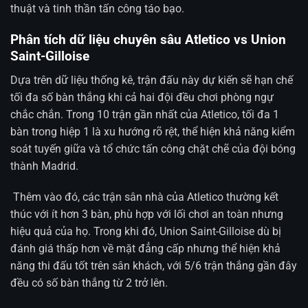
thuật và tinh thần tấn công táo bạo.
Phân tích dữ liệu chuyên sâu Atletico vs Union
Saint-Gilloise
Dựa trên dữ liệu thống kê, trận đấu này dự kiến sẽ hạn chế
tối đa số bàn thắng khi cả hai đội đều chơi phòng ngự
chắc chắn. Trong 10 trận gần nhất của Atletico, tối đa 1
bàn trong hiệp 1 là xu hướng rõ rệt, thể hiện khả năng kiểm
soát tuyến giữa và tổ chức tấn công chặt chẽ của đội bóng
thành Madrid.
Thêm vào đó, các trận sân nhà của Atletico thường kết
thúc với ít hơn 3 bàn, phù hợp với lối chơi an toàn nhưng
hiệu quả của họ. Trong khi đó, Union Saint-Gilloise dù bị
đánh giá thấp hơn về mặt đẳng cấp nhưng thể hiện khả
năng thi đấu tốt trên sân khách, với 5/6 trận thắng gần đây
đều có số bàn thắng từ 2 trở lên.