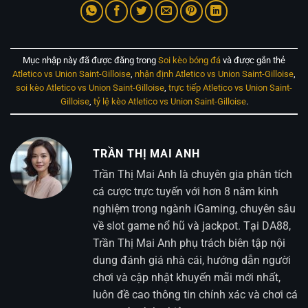
Mục nhập này đã được đăng trong
Soi kèo bóng đá
và được gắn thẻ
Atletico vs Union Saint-Gilloise
,
nhận định Atletico vs Union Saint-Gilloise
,
soi kèo Atletico vs Union Saint-Gilloise
,
trực tiếp Atletico vs Union Saint-
Gilloise
,
tỷ lệ kèo Atletico vs Union Saint-Gilloise
.
TRẦN THỊ MAI ANH
Trần Thị Mai Anh là chuyên gia phân tích
cá cược trực tuyến với hơn 8 năm kinh
nghiệm trong ngành iGaming, chuyên sâu
về slot game nổ hũ và jackpot. Tại DA88,
Trần Thị Mai Anh phụ trách biên tập nội
dung đánh giá nhà cái, hướng dẫn người
chơi và cập nhật khuyến mãi mới nhất,
luôn đề cao thông tin chính xác và chơi cá