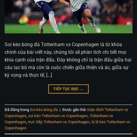
Soi kèo bóng đá Tottenham vs Copenhagen là từ khóa
chính của bài viết này, chúng tôi sẽ phân tích chi tiết mọi
khía cạnh của trận đấu. Đây không chỉ là trận đấu giữa hai
câu lạc bộ mà còn là cuộc chiến giữa thiện và ác, giữa sự
kỳ vọng và thực tế, […]
TIẾP TỤC ĐỌC
→
Đã đăng trong
Soi kèo bóng đá
|
Được gắn thẻ
nhận định Tottenham vs
Copenhagen
,
soi kèo Tottenham vs Copenhagen
,
Tottenham vs
Copenhagen
,
trực tiếp Tottenham vs Copenhagen
,
tỷ lệ kèo Tottenham vs
Copenhagen