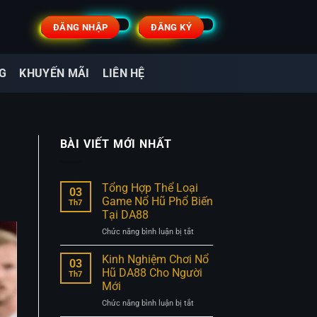
ĐĂNG NHẬP
ĐĂNG KÝ
G
KHUYẾN MÃI
LIÊN HỆ
BÀI VIẾT MỚI NHẤT
Tổng Hợp Thể Loại
03
Game Nổ Hũ Phổ Biến
Th7
Tại DA88
ở
Chức năng bình luận bị tắt
Tổng
Hợp
Kinh Nghiệm Chơi Nổ
03
Thể
Hũ DA88 Cho Người
Th7
Loại
Mới
Game
ở
Chức năng bình luận bị tắt
Nổ
Kinh
Hũ