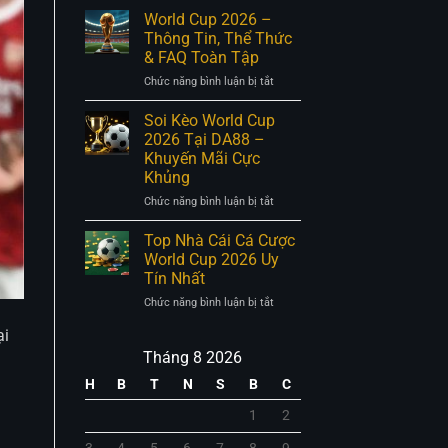
Nghiệm
Phổ
World Cup 2026 –
Chơi
Biến
Thông Tin, Thể Thức
Nổ
Tại
& FAQ Toàn Tập
Hũ
DA88
ở
Chức năng bình luận bị tắt
DA88
World
Cho
Cup
Người
Soi Kèo World Cup
2026
Mới
2026 Tại DA88 –
–
Khuyến Mãi Cực
Thông
Khủng
Tin,
Thể
ở
Chức năng bình luận bị tắt
Thức
Soi
&
Kèo
Top Nhà Cái Cá Cược
FAQ
World
World Cup 2026 Uy
Toàn
Cup
Tín Nhất
Tập
2026
ở
Chức năng bình luận bị tắt
Tại
Top
DA88
ại
Nhà
–
Cái
Khuyến
Tháng 8 2026
Cá
Mãi
H
B
T
N
S
B
C
Cược
Cực
World
Khủng
1
2
Cup
2026