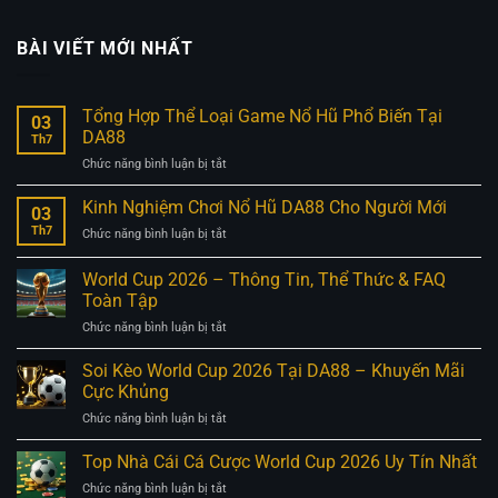
BÀI VIẾT MỚI NHẤT
Tổng Hợp Thể Loại Game Nổ Hũ Phổ Biến Tại
03
DA88
Th7
ở
Chức năng bình luận bị tắt
Tổng
Hợp
Kinh Nghiệm Chơi Nổ Hũ DA88 Cho Người Mới
03
Thể
Th7
ở
Chức năng bình luận bị tắt
Loại
Kinh
Game
Nghiệm
World Cup 2026 – Thông Tin, Thể Thức & FAQ
Nổ
Chơi
Hũ
Toàn Tập
Nổ
Phổ
ở
Chức năng bình luận bị tắt
Hũ
Biến
World
DA88
Tại
Cup
Cho
Soi Kèo World Cup 2026 Tại DA88 – Khuyến Mãi
DA88
2026
Người
Cực Khủng
–
Mới
ở
Chức năng bình luận bị tắt
Thông
Soi
Tin,
Kèo
Top Nhà Cái Cá Cược World Cup 2026 Uy Tín Nhất
Thể
World
Thức
ở
Chức năng bình luận bị tắt
Cup
&