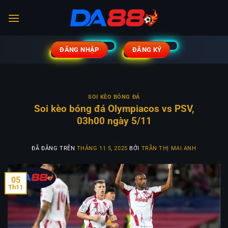
Chuyển
đến
nội
dung
ĐĂNG NHẬP
ĐĂNG KÝ
SOI KÈO BÓNG ĐÁ
Soi kèo bóng đá Olympiacos vs PSV,
03h00 ngày 5/11
ĐÃ ĐĂNG TRÊN
THÁNG 11 5, 2025
BỞI
TRẦN THỊ MAI ANH
05
Th11