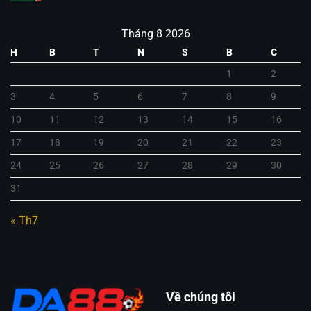
Top
2026
FAQ
Nhà
Tại
Toàn
Cái
Tháng 8 2026
DA88
Tập
Cá
–
H
B
T
N
S
B
C
Cược
Khuyến
World
Mãi
1
2
Cup
Cực
2026
Khủng
3
4
5
6
7
8
9
Uy
Tín
10
11
12
13
14
15
16
Nhất
17
18
19
20
21
22
23
24
25
26
27
28
29
30
31
« Th7
Về chúng tôi