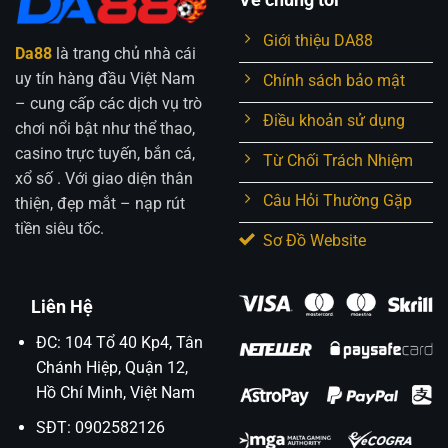
Giới thiệu DA88
Da88
là trang chủ nhà cái
uy tín hàng đầu Việt Nam
Chính sách bảo mật
– cung cấp các dịch vụ trò
Điều khoản sử dụng
chơi nổi bật như thể thao,
casino trực tuyến, bắn cá,
Từ Chối Trách Nhiệm
xổ số . Với giao diện thân
Câu Hỏi Thường Gặp
thiện, đẹp mắt – nạp rút
tiền siêu tốc.
Sơ Đồ Website
Liên Hệ
ĐC: 104 Tổ 40 Kp4, Tân
Chánh Hiệp, Quận 12,
Hồ Chí Minh, Việt Nam
SĐT: 0902582126