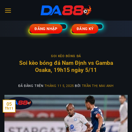
Chuyển
đến
nội
dung
ĐĂNG NHẬP
ĐĂNG KÝ
SOI KÈO BÓNG ĐÁ
Soi kèo bóng đá Nam Định vs Gamba
Osaka, 19h15 ngày 5/11
ĐÃ ĐĂNG TRÊN
THÁNG 11 5, 2025
BỞI
TRẦN THỊ MAI ANH
05
Th11