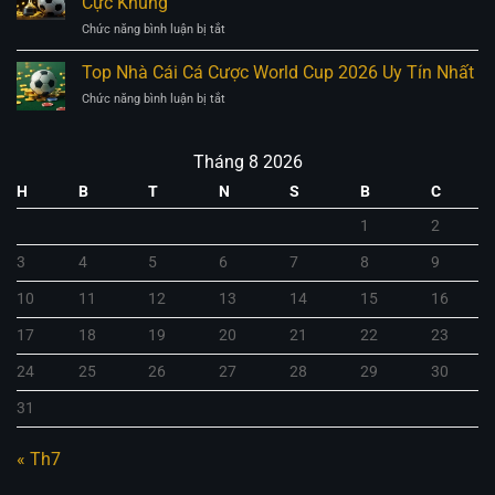
Cực Khủng
–
Mới
ở
Chức năng bình luận bị tắt
Thông
Soi
Tin,
Kèo
Top Nhà Cái Cá Cược World Cup 2026 Uy Tín Nhất
Thể
World
Thức
ở
Chức năng bình luận bị tắt
Cup
&
Top
2026
FAQ
Nhà
Tại
Toàn
Cái
Tháng 8 2026
DA88
Tập
Cá
–
H
B
T
N
S
B
C
Cược
Khuyến
World
Mãi
1
2
Cup
Cực
2026
Khủng
3
4
5
6
7
8
9
Uy
Tín
10
11
12
13
14
15
16
Nhất
17
18
19
20
21
22
23
24
25
26
27
28
29
30
31
« Th7