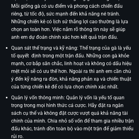
Mỗi giống gà có ưu điểm và phong cách chiến đấu
riêng, từ tốc độ, sức mạnh đến khả năng né tránh.
Những chiến kê có lịch sử thắng lợi cao thường là lựa
chọn an toàn hơn. Việc nắm rõ thông tin này sẽ giúp
anh em dự đoán chính xác hơn kết quả trận đấu.
Quan sát thể trạng và kỹ năng: Thể trạng của gà là yếu
tố quyết định trong một trận đấu. Những con gà khỏe
mạnh, cơ bắp săn chắc, linh hoạt và không có dấu hiệu
mệt mỏi sẽ có ưu thế hơn. Ngoài ra thì anh em cần chú
ý đến kỹ năng ra đòn, khả năng phản xạ và chiến thuật
của từng chiến kê để có lựa chọn chính xác nhất.
Quản lý vốn thông minh: Quản lý vốn là yếu tố quan
trọng trong mọi hình thức cá cược. Hãy đặt ra ngân
sách cụ thể và không đặt cược vượt quá khả năng tài
chính của mình. Chia nhỏ số vốn để tham gia nhiều trận
đấu khác, tránh dồn toàn bộ vào một trận để giảm thiểu
rủi ro.