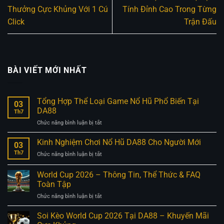
Thưởng Cực Khủng Với 1 Cú
Tính Đỉnh Cao Trong Từng
Click
Trận Đấu
BÀI VIẾT MỚI NHẤT
Tổng Hợp Thể Loại Game Nổ Hũ Phổ Biến Tại
03
DA88
Th7
ở
Chức năng bình luận bị tắt
Tổng
Hợp
Kinh Nghiệm Chơi Nổ Hũ DA88 Cho Người Mới
03
Thể
Th7
ở
Chức năng bình luận bị tắt
Loại
Kinh
Game
Nghiệm
World Cup 2026 – Thông Tin, Thể Thức & FAQ
Nổ
Chơi
Hũ
Toàn Tập
Nổ
Phổ
ở
Chức năng bình luận bị tắt
Hũ
Biến
World
DA88
Tại
Cup
Cho
Soi Kèo World Cup 2026 Tại DA88 – Khuyến Mãi
DA88
2026
Người