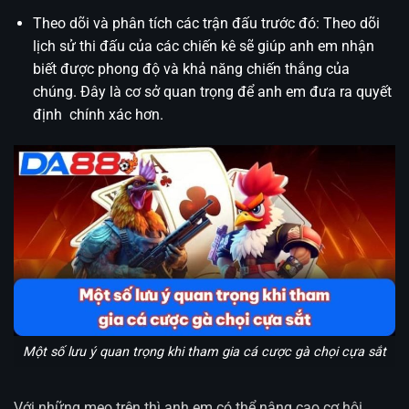
Theo dõi và phân tích các trận đấu trước đó: Theo dõi
lịch sử thi đấu của các chiến kê sẽ giúp anh em nhận
biết được phong độ và khả năng chiến thắng của
chúng. Đây là cơ sở quan trọng để anh em đưa ra quyết
định chính xác hơn.
Một số lưu ý quan trọng khi tham gia cá cược gà chọi cựa sắt
Với những mẹo trên thì anh em có thể nâng cao cơ hội