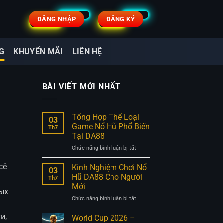
ĐĂNG NHẬP
ĐĂNG KÝ
G
KHUYẾN MÃI
LIÊN HỆ
BÀI VIẾT MỚI NHẤT
Tổng Hợp Thể Loại
03
Game Nổ Hũ Phổ Biến
Th7
Tại DA88
ở
Chức năng bình luận bị tắt
Tổng
Hợp
сё
Kinh Nghiệm Chơi Nổ
03
Thể
Hũ DA88 Cho Người
Th7
Loại
Mới
Game
вых
ở
Chức năng bình luận bị tắt
Nổ
Kinh
Hũ
Nghiệm
и,
Phổ
World Cup 2026 –