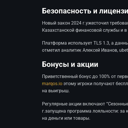
Безопасность и лиценз
Новый закон 2024 г.ужесточил требова
Казахстанской финансовой службы и в 
Платформа использует TLS 1.3, а да
отметил аналитик Алексей Иванов, ubet
Бонусы и акции
Приветственный бонус до 100% от перв
marqos.io
этому игроки получают беспл
на выигрыш.
Регулярные акции включают “Сезонные 
г.запущена программа лояльности: за
на деньги или товары.