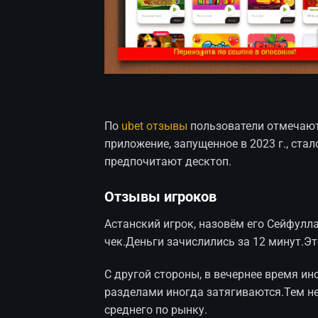
По
ubet отзывы
пользователи отмечают
приложение, запущенное в 2023 г., ст
предпочитают десктоп.
Отзывы игроков
Астанский игрок, назовём его Сейфулла
чек.Деньги зачислились за 12 минут.Эт
С другой стороны, в вечернее время ин
разделами иногда затягиваются.Тем не 
среднего по рынку.