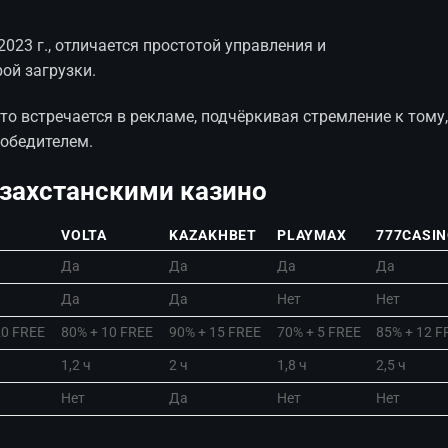
023 г., отличается простотой управления и
ой загрузки.
сто встречается в рекламе, подчёркивая стремление к тому,
победителем.
азахстанскими казино
VOLTA
KAZAKHBET
PLAYMAX
777CASI
Да
Да
Да
Да
Да
Да
Нет
Нет
20 FREE
80% + 10 FREE
90% + 15 FREE
70% + 5 FREE
85% + 12 F
1,2 ч
2 ч
1,8 ч
2,5 ч
Нет
Да
Нет
Нет