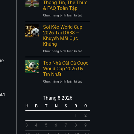
Chơi
Biến
Thông Tin, Thể Thức
Nổ
Tại
& FAQ Toàn Tập
Hũ
DA88
ở
Chức năng bình luận bị tắt
DA88
World
Cho
Cup
Người
Soi Kèo World Cup
2026
Mới
2026 Tại DA88 –
–
Khuyến Mãi Cực
Thông
Khủng
Tin,
Thể
ở
Chức năng bình luận bị tắt
Thức
Soi
щё
&
Kèo
Top Nhà Cái Cá Cược
FAQ
World
World Cup 2026 Uy
Toàn
Cup
Tín Nhất
Tập
2026
ở
Chức năng bình luận bị tắt
Tại
Top
DA88
Nhà
–
ыл
Cái
Khuyến
Tháng 8 2026
Cá
Mãi
H
B
T
N
S
B
C
Cược
Cực
World
Khủng
1
2
Cup
2026
3
4
5
6
7
8
9
Uy
Tín