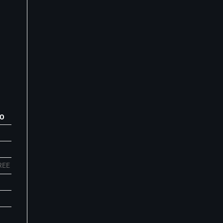
NO
REE