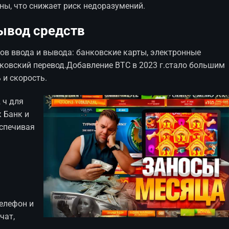
ны, что снижает риск недоразумений.
ывод средств
ов ввода и вывода: банковские карты, электронные
ковский перевод.Добавление BTC в 2023 г.стало большим
 и скорость.
 ч для
 Банк и
еспечивая
телефон и
чат,