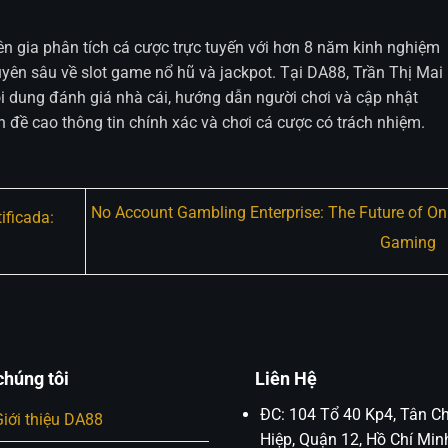
ên gia phân tích cá cược trực tuyến với hơn 8 năm kinh nghiệm
yên sâu về slot game nổ hũ và jackpot. Tại DA88, Trần Thị Mai
ội dung đánh giá nhà cái, hướng dẫn người chơi và cập nhật
 đề cao thông tin chính xác và chơi cá cược có trách nhiệm.
No Account Gambling Enterprise: The Future of On
ificada:
Gaming
chúng tôi
Liên Hệ
ĐC: 104 Tổ 40 Kp4, Tân C
Giới thiệu DA88
Hiệp, Quận 12, Hồ Chí Min