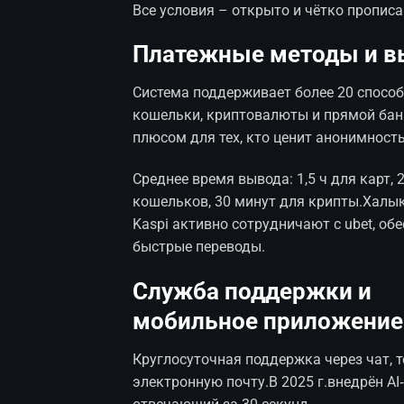
Все условия – открыто и чётко прописа
Платежные методы и в
Система поддерживает более 20 способ
кошельки, криптовалюты и прямой бан
плюсом для тех, кто ценит анонимность
Среднее время вывода: 1,5 ч для карт, 2
кошельков, 30 минут для крипты.Халык
Kaspi активно сотрудничают с ubet, об
быстрые переводы.
Служба поддержки и
мобильное приложение
Круглосуточная поддержка через чат, 
электронную почту.В 2025 г.внедрён AI‑