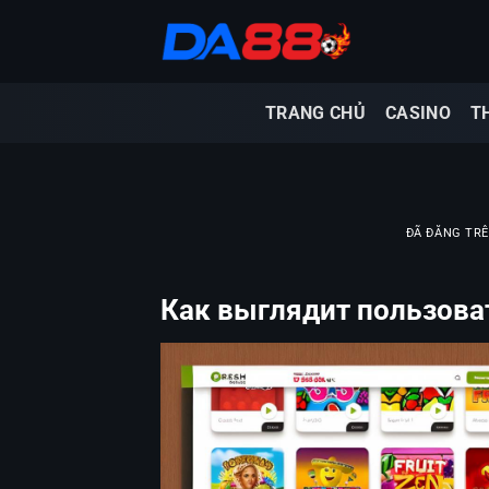
Chuyển
đến
nội
dung
TRANG CHỦ
CASINO
T
ĐÃ ĐĂNG TR
Как выглядит пользова