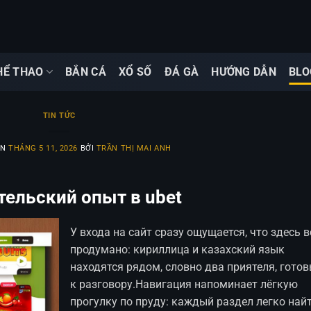
HỂ THAO
BẮN CÁ
XỔ SỐ
ĐÁ GÀ
HƯỚNG DẪN
BLO
TIN TỨC
ÊN
THÁNG 5 11, 2026
BỞI
TRẦN THỊ MAI ANH
тельский опыт в ubet
У входа на сайт сразу ощущается, что здесь в
продумано: кириллица и казахский язык
находятся рядом, словно два приятеля, гото
к разговору.Навигация напоминает лёгкую
прогулку по пруду: каждый раздел легко найт